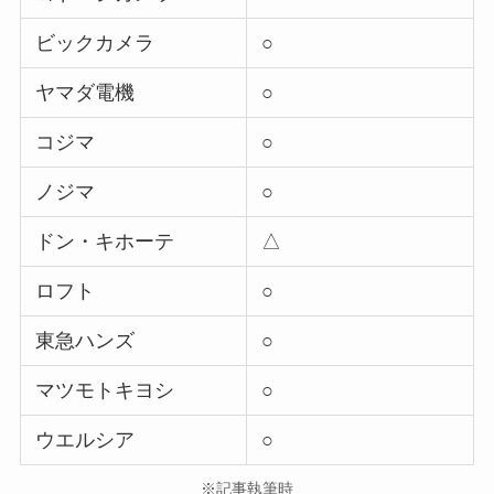
ビックカメラ
○
ヤマダ電機
○
コジマ
○
ノジマ
○
ドン・キホーテ
△
ロフト
○
東急ハンズ
○
マツモトキヨシ
○
ウエルシア
○
※記事執筆時