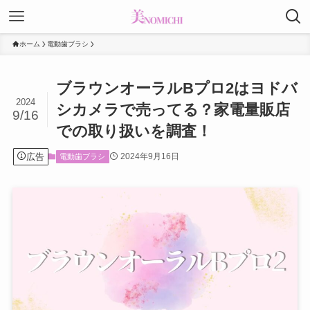
ホーム
電動歯ブラシ
ブラウンオーラルBプロ2はヨドバ
2024
シカメラで売ってる？家電量販店
9/16
での取り扱いを調査！
広告
2024年9月16日
電動歯ブラシ