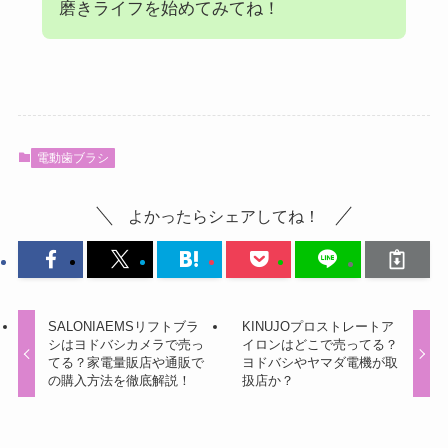
磨きライフを始めてみてね！
電動歯ブラシ
よかったらシェアしてね！
SALONIAEMSリフトブラ
KINUJOプロストレートア
シはヨドバシカメラで売っ
イロンはどこで売ってる？
てる？家電量販店や通販で
ヨドバシやヤマダ電機が取
の購入方法を徹底解説！
扱店か？