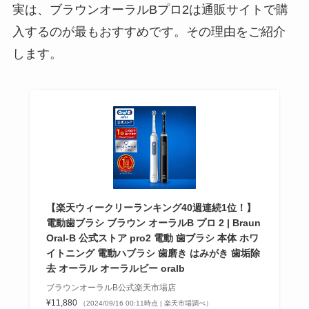
実は、ブラウンオーラルBプロ2は通販サイトで購
入するのが最もおすすめです。その理由をご紹介
します。
【楽天ウィークリーランキング40週連続1位！】
電動歯ブラシ ブラウン オーラルB プロ 2 | Braun
Oral-B 公式ストア pro2 電動 歯ブラシ 本体 ホワ
イトニング 電動ハブラシ 歯磨き はみがき 歯垢除
去 オーラル オーラルビー oralb
ブラウンオーラルB公式楽天市場店
¥11,880
（2024/09/16 00:11時点 | 楽天市場調べ）