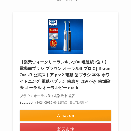
【楽天ウィークリーランキング40週連続1位！】
電動歯ブラシ ブラウン オーラルB プロ 2 | Braun
Oral-B 公式ストア pro2 電動 歯ブラシ 本体 ホワ
イトニング 電動ハブラシ 歯磨き はみがき 歯垢除
去 オーラル オーラルビー oralb
ブラウンオーラルB公式楽天市場店
¥11,880
（2024/09/16 00:11時点 | 楽天市場調べ）
Amazon
楽天市場