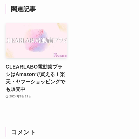
関連記事
CLEARLABO電動歯ブラ
シはAmazonで買える！楽
天・ヤフーショッピングで
も販売中
2024年8月27日
コメント