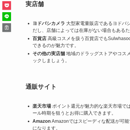
実店舗
ヨドバシカメラ
大型家電量販店であるヨドバシカ
だし、店舗によっては在庫がない場合もあるた
百貨店
高級コスメを扱う百貨店でもSulwha
できるのが魅力です。
その他の実店舗
地域のドラッグストアやコス
ックしましょう。
通販サイト
楽天市場
ポイント還元が魅力的な楽天市場では、
ール時期を狙うとお得に購入できます。
Amazon
Amazonではスピーディな配送が
になります。