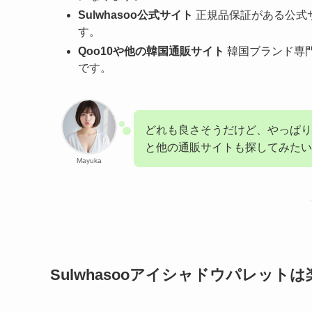
Sulwhasoo公式サイト
正規品保証がある公式
す。
Qoo10や他の韓国通販サイト
韓国ブランド専
です。
どれも良さそうだけど、やっぱり
と他の通販サイトも探してみたい
Mayuka
Sulwhasooアイシャドウパレットは