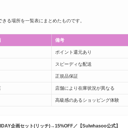
購入できる場所を一覧表にまとめたものです。
類
備考
ポイント還元あり
スピーディな配送
正規品保証
店
店舗により在庫状況が異なる
高級感のあるショッピング体験
DAY企画セット(リッチ)→15%OFF／【Sulwhasoo公式】