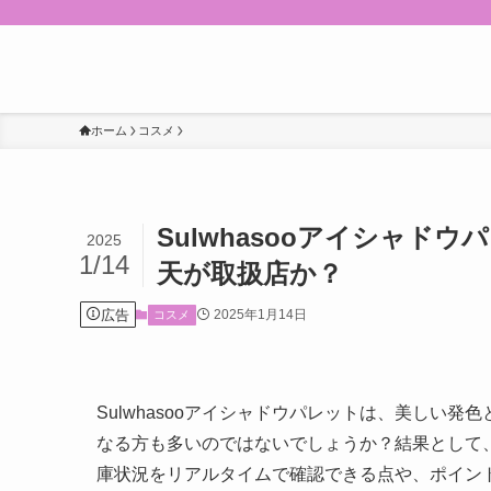
ホーム
コスメ
Sulwhasooアイシャ
2025
1/14
天が取扱店か？
広告
2025年1月14日
コスメ
Sulwhasooアイシャドウパレットは、美しい
なる方も多いのではないでしょうか？結果として
庫状況をリアルタイムで確認できる点や、ポイン