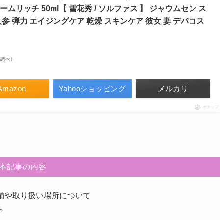
ームリッチ 50ml【 雪花秀 / ソルファス 】 ジャウムセン ス
参 弾力 エイジングケア 乾燥 スキンケア 彼女 妻 デパコス
市場調べ）
Amazon
Yahooショッピング
メルカリ
ポチップ
本記事の内容
売店舗や取り扱い場所について
ト