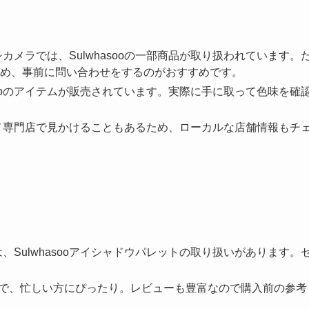
メラでは、Sulwhasooの一部商品が取り扱われています。
め、事前に問い合わせをするのがおすすめです。
sooのアイテムが販売されています。実際に手に取って色味を確
メ専門店で見かけることもあるため、ローカルな店舗情報もチ
Sulwhasooアイシャドウパレットの取り扱いがあります。
可能で、忙しい方にぴったり。レビューも豊富なので購入前の参考