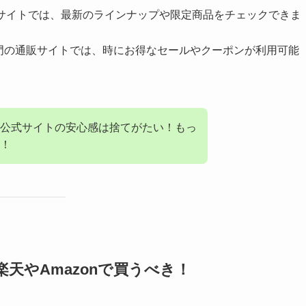
サイトでは、最新のラインナップや限定商品をチェックできま
門の通販サイトでは、時にお得なセールやクーポンが利用可能
公式サイトの安心感は捨てがたい！もっ
！
楽天やAmazonで買うべき！