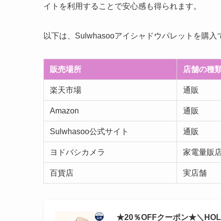
イトを利用することで安心感も得られます。
以下は、Sulwhasooアイシャドウパレットを
販売場所
店舗の種
楽天市場
通販
Amazon
通販
Sulwhasoo公式サイト
通販
ヨドバシカメラ
家電量販
百貨店
実店舗
★20％OFFクーポン★＼HOLI